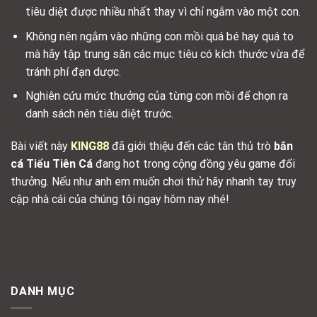
tiêu diệt được nhiều nhất thay vì chỉ ngắm vào một con.
Không nên ngắm vào những con mồi quá bé hay quá to
mà hãy tập trung săn các mục tiêu có kích thước vừa để
tránh phí đạn dược.
Nghiên cứu mức thưởng của từng con mồi để chọn ra
danh sách nên tiêu diệt trước.
Bài viết này
KING88
đã giới thiệu đến các tân thủ trò
bắn
cá Tiểu Tiên Cá
đang hot trong cộng đồng yêu game đổi
thưởng. Nếu như anh em muốn chơi thử hãy nhanh tay truy
cập nhà cái của chúng tôi ngay hôm nay nhé!
DANH MỤC