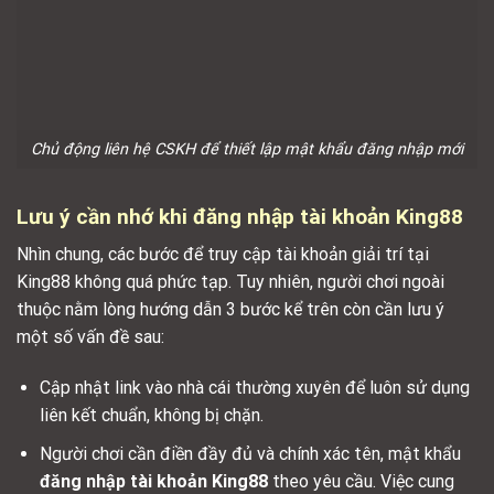
Chủ động liên hệ CSKH để thiết lập mật khẩu đăng nhập mới
Lưu ý cần nhớ khi đăng nhập tài khoản King88
Nhìn chung, các bước để truy cập tài khoản giải trí tại
King88 không quá phức tạp. Tuy nhiên, người chơi ngoài
thuộc nằm lòng hướng dẫn 3 bước kể trên còn cần lưu ý
một số vấn đề sau:
Cập nhật link vào nhà cái thường xuyên để luôn sử dụng
liên kết chuẩn, không bị chặn.
Người chơi cần điền đầy đủ và chính xác tên, mật khẩu
đăng nhập tài khoản King88
theo yêu cầu. Việc cung