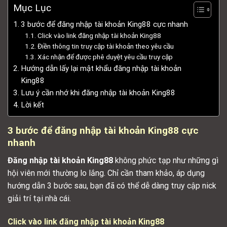
Mục Lục
3 bước để đăng nhập tài khoản King88 cực nhanh
Click vào link đăng nhập tài khoản King88
Điền thông tin truy cập tài khoản theo yêu cầu
Xác nhận để được phê duyệt yêu cầu truy cập
Hướng dẫn lấy lại mật khẩu đăng nhập tài khoản
King88
Lưu ý cần nhớ khi đăng nhập tài khoản King88
Lời kết
3 bước để đăng nhập tài khoản King88 cực
nhanh
Đăng nhập tài khoản King88
không phức tạp như những gì
hội viên mới thường lo lắng. Chỉ cần tham khảo, áp dụng
hướng dẫn 3 bước sau, bạn đã có thể dễ dàng truy cập nick
giải trí tại nhà cái.
Click vào link đăng nhập tài khoản King88