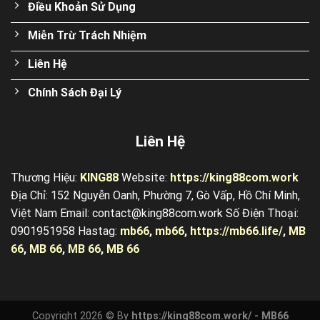
Điều Khoản Sử Dụng
Miễn Trừ Trách Nhiệm
Liên Hệ
Chính Sách Đại Lý
Liên Hệ
Thương Hiệu:
KING88
Website:
https://king88com.work
Địa Chỉ:
152 Nguyễn Oanh, Phường 7, Gò Vấp, Hồ Chí Minh,
Việt Nam
Email:
contact@king88com.work
Số Điện Thoại:
0901951958
Hastag:
mb66
,
mb66
,
https://mb66.life/
,
MB
66
,
MB 66
,
MB 66
,
MB 66
Copyright 2026 © By
https://king88com.work/ - MB66