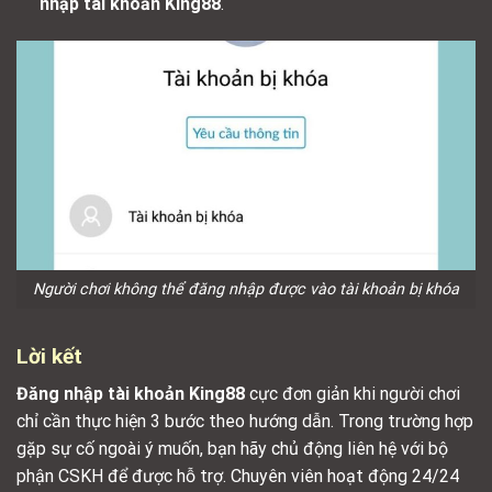
nhập tài khoản King88
.
Người chơi không thể đăng nhập được vào tài khoản bị khóa
Lời kết
Đăng nhập tài khoản King88
cực đơn giản khi người chơi
chỉ cần thực hiện 3 bước theo hướng dẫn. Trong trường hợp
gặp sự cố ngoài ý muốn, bạn hãy chủ động liên hệ với bộ
phận CSKH để được hỗ trợ. Chuyên viên hoạt động 24/24