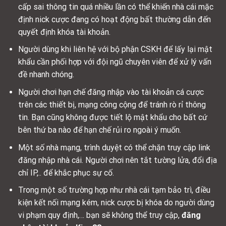
cấp sai thông tin quá nhiều lần có thể khiến nhà cái mặc
định nick cược đang có hoạt động bất thường dẫn đến
quyết định khóa tài khoản.
Người dùng khi liên hệ với bộ phận CSKH để lấy lại mật
khẩu cần phối hợp với đội ngũ chuyên viên để xử lý vấn
đề nhanh chóng.
Người chơi hạn chế đăng nhập vào tài khoản cá cược
trên các thiết bị, mạng công cộng để tránh rò rỉ thông
tin. Bạn cũng không được tiết lộ mật khẩu cho bất cứ
bên thứ ba nào để hạn chế rủi ro ngoài ý muốn.
Một số nhà mạng, trình duyệt có thể chặn truy cập link
đăng nhập nhà cái. Người chơi nên tắt tường lửa, đổi địa
chỉ IP,.. để khắc phục sự cố.
Trong một số trường hợp như nhà cái tạm bảo trì, điều
kiện kết nối mạng kém, nick cược bị khóa do người dùng
vi phạm quy định,… bạn sẽ không thể truy cập,
đăng