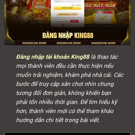
Đăng nhập tài khoản King88
là thao tác
mọi thành viên đều cần thực hiện nếu
muốn trải nghiệm, khám phá nhà cái. Các
bước để truy cập sân chơi nhìn chung
tương đối đơn giản, không khiến bạn
phải tốn nhiều thời gian. Để tìm hiểu kỹ
hơn, thành viên mới có thể tham khảo
hướng dẫn chi tiết trong bài viết.