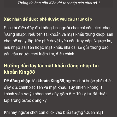
Thông tin bạn cần điền để truy cập sân chơi số 1
Xác nhận để được phê duyệt yêu cầu truy cập
Sau khi điền đầy đủ thông tin, người chơi chỉ cần click chọn
“Đăng nhập”. Nếu tên tài khoản và mật khẩu trùng khớp, sân
chơi sẽ ngay lập tức phê duyệt yêu cầu truy cập. Ngược lại,
nếu nhập sai tên hoặc mật khẩu, nhà cái sẽ gửi thông báo,
yêu cầu người chơi kiểm tra, điều chỉnh.
Hướng dẫn lấy lại mật khẩu đăng nhập tài
khoản King88
Để
đăng nhập tài khoản King88
, người chơi buộc phải điền
đầy đủ, chính xác tên và mật khẩu. Tuy nhiên, không ít
thành viên sơ ý không nhớ dãy gồm 6 – 10 ký tự đã thiết
lập trong bước đăng ký.
Khi này, người chơi cần click vào biểu tượng “Quên mật