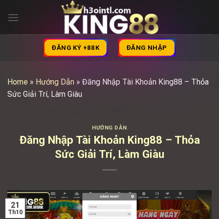
Skip
to
content
ĐĂNG KÝ +88K
ĐĂNG NHẬP
Home
»
Hướng Dẫn
»
Đăng Nhập Tài Khoản King88 – Thỏa
Sức Giải Trí, Làm Giàu
HƯỚNG DẪN
Đăng Nhập Tài Khoản King88 – Thỏa
Sức Giải Trí, Làm Giàu
21
Th10