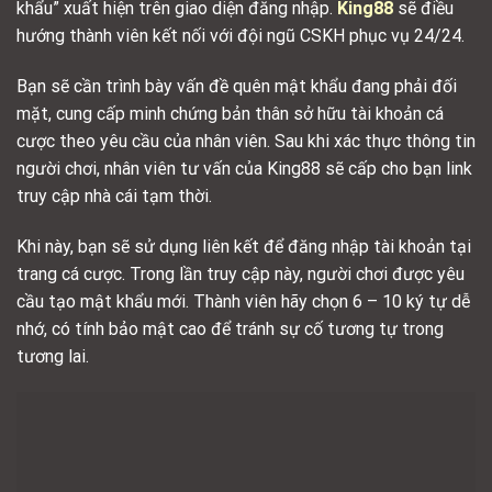
khẩu” xuất hiện trên giao diện đăng nhập.
King88
sẽ điều
hướng thành viên kết nối với đội ngũ CSKH phục vụ 24/24.
Bạn sẽ cần trình bày vấn đề quên mật khẩu đang phải đối
mặt, cung cấp minh chứng bản thân sở hữu tài khoản cá
cược theo yêu cầu của nhân viên. Sau khi xác thực thông tin
người chơi, nhân viên tư vấn của King88 sẽ cấp cho bạn link
truy cập nhà cái tạm thời.
Khi này, bạn sẽ sử dụng liên kết để đăng nhập tài khoản tại
trang cá cược. Trong lần truy cập này, người chơi được yêu
cầu tạo mật khẩu mới. Thành viên hãy chọn 6 – 10 ký tự dễ
nhớ, có tính bảo mật cao để tránh sự cố tương tự trong
tương lai.