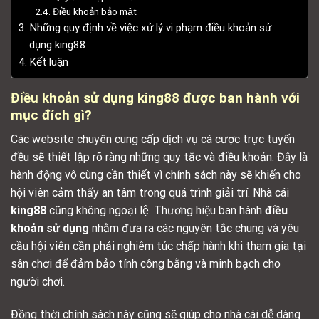
Điều khoản bảo mật
Những quy định về việc xử lý vi phạm điều khoản sử
dụng king88
Kết luận
Điều khoản sử dụng king88 được ban hành với
mục đích gì?
Các website chuyên cung cấp dịch vụ cá cược trực tuyến
đều sẽ thiết lập rõ ràng những quy tắc và điều khoản. Đây là
hành động vô cùng cần thiết vì chính sách này sẽ khiến cho
hội viên cảm thấy an tâm trong quá trình giải trí. Nhà cái
king88
cũng không ngoại lệ. Thương hiệu ban hành
điều
khoản sử dụng
nhằm đưa ra các nguyên tắc chung và yêu
cầu hội viên cần phải nghiêm túc chấp hành khi tham gia tại
sân chơi để đảm bảo tính công bằng và minh bạch cho
người chơi.
Đồng thời chính sách này cũng sẽ giúp cho nhà cái dễ dàng