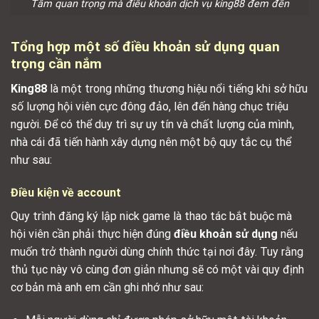
Tầm quan trọng mà điều khoản dịch vụ king88 đem đến
Tổng hợp một số điều khoản sử dụng quan
trọng cần nắm
King88
là một trong những thương hiệu nổi tiếng khi sở hữu
số lượng hội viên cực đông đảo, lên đến hàng chục triệu
người. Để có thể duy trì sự uy tín và chất lượng của mình,
nhà cái đã tiến hành xây dựng nên một bộ quy tắc cụ thể
như sau:
Điều kiện về account
Quy trình đăng ký lập nick game là thao tác bắt buộc mà
hội viên cần phải thực hiện đúng
điều khoản sử dụng
nếu
muốn trở thành người dùng chính thức tại nơi đây. Tuy rằng
thủ tục này vô cùng đơn giản nhưng sẽ có một vài quy định
cơ bản mà anh em cần ghi nhớ như sau: