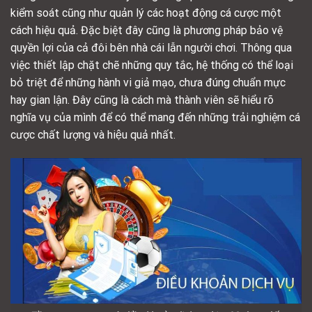
kiểm soát cũng như quản lý các hoạt động cá cược một
cách hiệu quả. Đặc biệt đây cũng là phương pháp bảo vệ
quyền lợi của cả đôi bên nhà cái lẫn người chơi. Thông qua
việc thiết lập chặt chẽ những quy tắc, hệ thống có thể loại
bỏ triệt để những hành vi giả mạo, chưa đúng chuẩn mực
hay gian lận. Đây cũng là cách mà thành viên sẽ hiểu rõ
nghĩa vụ của mình để có thể mang đến những trải nghiệm cá
cược chất lượng và hiệu quả nhất.