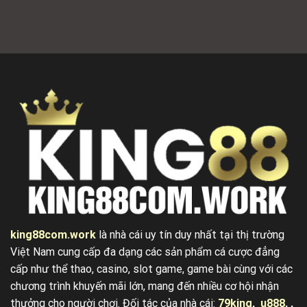
king88com.work
là nhà cái uy tín duy nhất tại thị trường
Việt Nam cung cấp đa dạng các sản phẩm cá cược đẳng
cấp như thể thao, casino, slot game, game bài cùng với các
chương trình khuyến mãi lớn, mang đến nhiều cơ hội nhận
thưởng cho người chơi.
Đối tác của nhà cái:
79king
,
u888
, ,