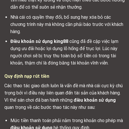
dẫn để có thể suôn sẻ nhận thưởng.
Nhà cái có quyền thay đổi, bổ sung hay xóa bỏ các
chương trình này mà không cần phải báo trước với khách
hàng.
Điều khoản sử dụng
king88
cũng đã đề cập việc lạm
dụng ưu đãi hoặc lợi dụng lỗ hổng để trục lợi. Lúc này
người chơi sẽ bị truy thu toàn bộ số tiền có trong tài
khoản, thậm chí là đóng băng tài khoản vĩnh viễn.
Quy định nạp rút tiền
Các thao tác giao dịch luôn là vấn đề mà nhà cái cực kỳ chú
trọng bởi vì điều này liên quan đến tài sản của khách hàng.
Vì thế sân chơi đã ban hành những
điều khoản sử dụng
quan trọng về các bước thao tác này như sau:
Mức tiền thanh toán phải nằm trong khoản cho phép mà
điều khoản sử dụng
hệ thống quy định.