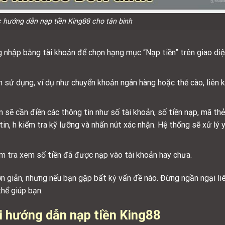
c hướng dẫn nạp tiền King88 cho tân binh
 nhập bằng tài khoản để chọn hạng mục “Nạp tiền” trên giao diệ
ử dụng, ví dụ như chuyển khoản ngân hàng hoặc thẻ cào, liên 
 sẽ cần điền các thông tin như số tài khoản, số tiền nạp, mã thẻ
in, h kiểm tra kỹ lưỡng và nhấn nút xác nhận. Hệ thống sẽ xử lý 
ểm tra xem số tiền đã được nạp vào tài khoản hay chưa.
n giản, nhưng nếu bạn gặp bất kỳ vấn đề nào. Đừng ngần ngại li
thể giúp bạn.
i hướng dẫn nạp tiền King88