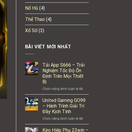
Nổ Hũ
(4)
Thể Thao
(4)
Xổ Số
(3)
BÀI VIẾT MỚI NHẤT
Tải App S666 – Trải
Nghiệm Tốc Độ Ổn
Định Trên Mọi Thiết
Bị
Chức năng bình luận bị tắt
ở
Tải
App
United Gaming GO99
S666
– Hành Trình Giải Trí
–
Đầy Kịch Tính
Trải
Chức năng bình luận bị tắt
ở
Nghiệm
United
Tốc
Gaming
Độ
Kèo Hiệp Phụ 23win –