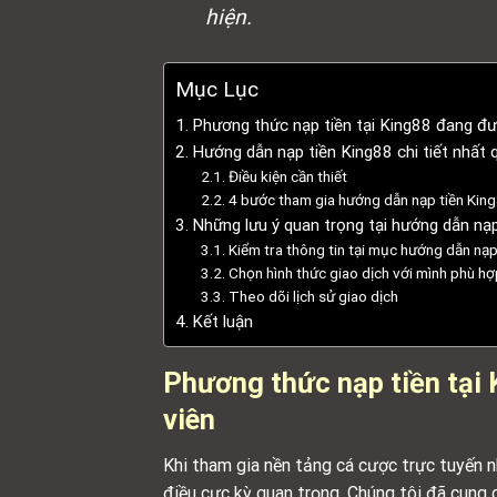
hiện.
Mục Lục
Phương thức nạp tiền tại King88 đang đư
Hướng dẫn nạp tiền King88 chi tiết nhất
Điều kiện cần thiết
4 bước tham gia hướng dẫn nạp tiền Kin
Những lưu ý quan trọng tại hướng dẫn nạ
Kiểm tra thông tin tại mục hướng dẫn nạp
Chọn hình thức giao dịch với mình phù hợ
Theo dõi lịch sử giao dịch
Kết luận
Phương thức nạp tiền tại
viên
Khi tham gia nền tảng cá cược trực tuyến n
điều cực kỳ quan trọng. Chúng tôi đã cung