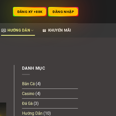
ĐĂNG KÝ +88K
ĐĂNG NHẬP
HƯỚNG DẪN
KHUYẾN MÃI
DANH MỤC
Bắn Cá
(4)
Casino
(4)
Đá Gà
(3)
Hướng Dẫn
(10)