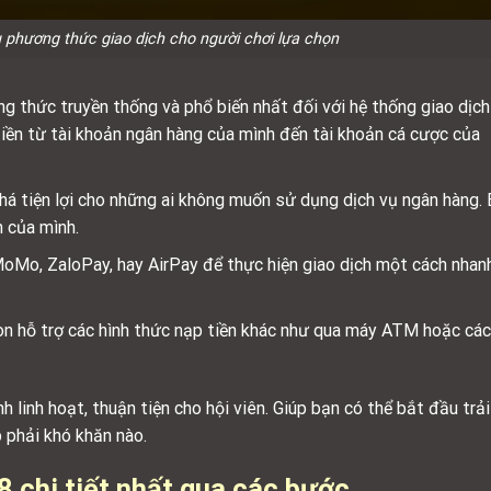
 phương thức giao dịch cho người chơi lựa chọn
ng thức truyền thống và phổ biến nhất đối với hệ thống giao dịch
tiền từ tài khoản ngân hàng của mình đến tài khoản cá cược của
há tiện lợi cho những ai không muốn sử dụng dịch vụ ngân hàng.
 của mình.
MoMo, ZaloPay, hay AirPay để thực hiện giao dịch một cách nhan
òn hỗ trợ các hình thức nạp tiền khác như qua máy ATM hoặc các
 linh hoạt, thuận tiện cho hội viên. Giúp bạn có thể bắt đầu trải
 phải khó khăn nào.
 chi tiết nhất qua các bước