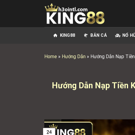
Skip
to
content
KING88
BẮN CÁ
NỔ H
Home
»
Hướng Dẫn
»
Hướng Dẫn Nạp Tiền 
Hướng Dẫn Nạp Tiền K
24