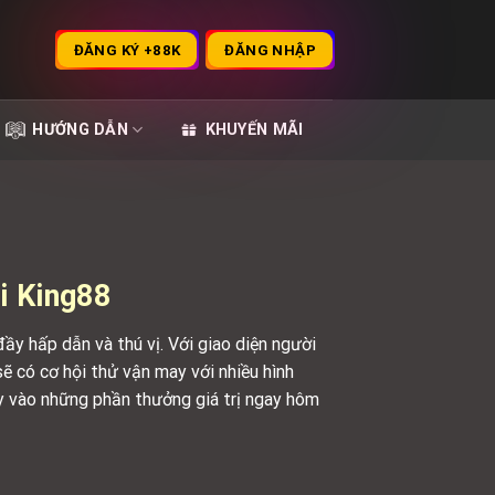
ĐĂNG KÝ +88K
ĐĂNG NHẬP
HƯỚNG DẪN
KHUYẾN MÃI
i King88
ầy hấp dẫn và thú vị. Với giao diện người
sẽ có cơ hội thử vận may với nhiều hình
 vào những phần thưởng giá trị ngay hôm