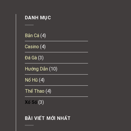
DANH MỤC
Bắn Cá
(4)
Casino
(4)
Đá Gà
(3)
Hướng Dẫn
(10)
Nổ Hũ
(4)
Thể Thao
(4)
Xổ Số
(3)
BÀI VIẾT MỚI NHẤT