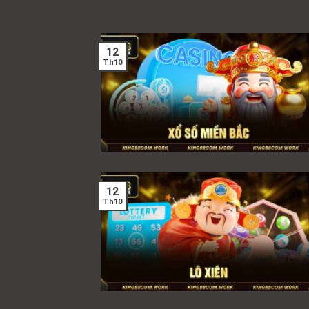
12
Th10
12
Th10