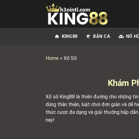
Skip
to
content
KING88
BẮN CÁ
NỔ H
Home
»
Xổ Số
Khám Ph
Xổ số King88 là thiên đường cho những tín 
dùng thân thiện, luật chơi đơn giản và dễ h
thức cược đa dạng và giải thưởng hấp dẫn
nay!