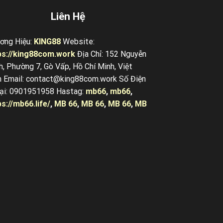
Động
Các
Bước
Liên Hệ
Thao
Tác
Cho
ơng Hiệu:
KING88
Website:
Tân
ps://king88com.work
Địa Chỉ:
152 Nguyễn
Binh
, Phường 7, Gò Vấp, Hồ Chí Minh, Việt
m
Email:
contact@king88com.work
Số Điện
ại:
0901951958
Hastag:
mb66
,
mb66
,
s://mb66.life/
,
MB 66
,
MB 66
,
MB 66
,
MB