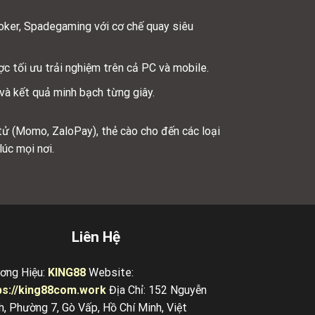
oker, Spadegaming với cơ chế quay siêu
c tối ưu trải nghiệm trên cả PC và mobile.
 và kết quả minh bạch từng giây.
tử (Momo, ZaloPay), thẻ cào cho đến các loại
úc mọi nơi.
Liên Hệ
ơng Hiệu:
KING88
Website:
ps://king88com.work
Địa Chỉ:
152 Nguyễn
, Phường 7, Gò Vấp, Hồ Chí Minh, Việt