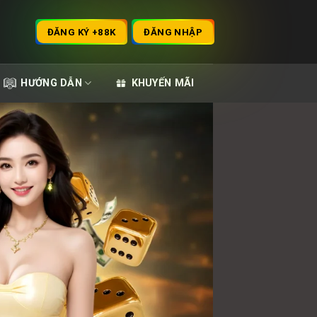
ĐĂNG KÝ +88K
ĐĂNG NHẬP
HƯỚNG DẪN
KHUYẾN MÃI